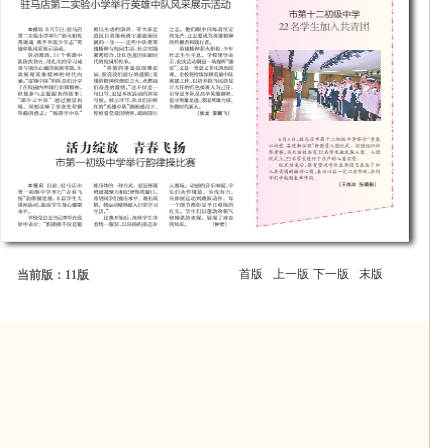
首版
上一版
下一版
末版
当前版：11版