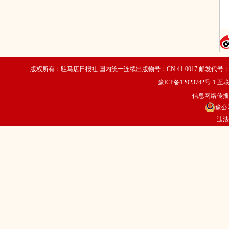
版权所有：驻马店日报社 国内统一连续出版物号：CN 41-0017 邮发代号：35
豫ICP备12023742号-1
互联
信息网络传播视
豫公网
违法