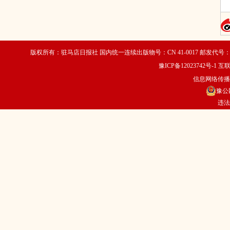
版权所有：驻马店日报社 国内统一连续出版物号：CN 41-0017 邮发代号：35
豫ICP备12023742号-1
互联
信息网络传播视
豫公网
违法