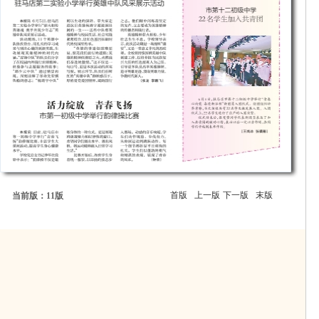
首版
上一版
下一版
末版
当前版：11版